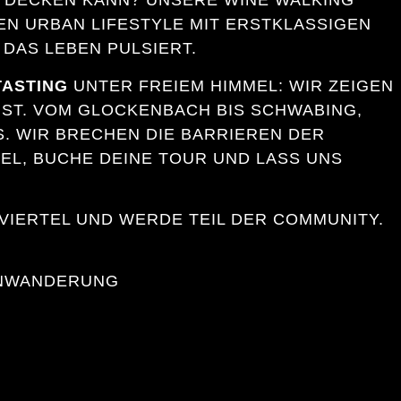
TDECKEN KANN? UNSERE WINE WALKING
N URBAN LIFESTYLE MIT ERSTKLASSIGEN
 DAS LEBEN PULSIERT.
TASTING
UNTER FREIEM HIMMEL: WIR ZEIGEN
 IST. VOM GLOCKENBACH BIS SCHWABING,
. WIR BRECHEN DIE BARRIEREN DER
EL, BUCHE DEINE TOUR UND LASS UNS
VIERTEL UND WERDE TEIL DER COMMUNITY.
INWANDERUNG