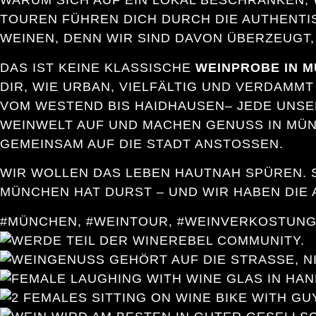
WARUM SICH AUF EIN LOKAL BESCHRÄNKEN,
TOUREN FÜHREN DICH DURCH DIE AUTHENTI
WEINEN, DENN W
IR SIND DAVON ÜBERZEUGT,
DAS IST KEINE KLASSISCHE
WEINPROBE IN 
DIR, WIE URBAN, VIELFÄLTIG UND VERDAMM
VOM WESTEND BIS HAIDHAUSEN– JEDE UNSER
WEINWELT AUF UND MACHEN GENUSS IN MÜNC
GEMEINSAM AUF DIE STADT ANSTOSSEN.
WIR WOLLEN DAS LEBEN HAUTNAH SPÜREN. 
MÜNCHEN HAT DURST – UND WIR HABEN DIE
#MÜNCHEN, #WEINTOUR, #WEINVERKOSTUNG,