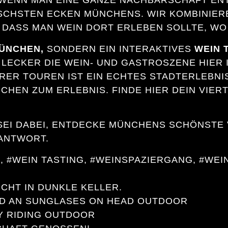
 WENN MAN EINE GANZE NACHBARSCHAFT EN
SCHSTEN ECKEN MÜNCHENS. WIR KOMBINIERE
 DASS MAN WEIN DORT ERLEBEN SOLLTE, WO
MÜNCHEN,
SONDERN EIN INTERAKTIVES
WEIN 
T LECKER DIE WEIN- UND GASTROSZENE HIER
ER TOUREN IST EIN ECHTES STADTERLEBNIS
HEN ZUM ERLEBNIS. FINDE HIER DEIN VIERT
SEI DABEI, ENTDECKE MÜNCHENS SCHÖNSTE 
 ANTWORT.
 #WEIN TASTING, #WEINSPAZIERGANG, #WE