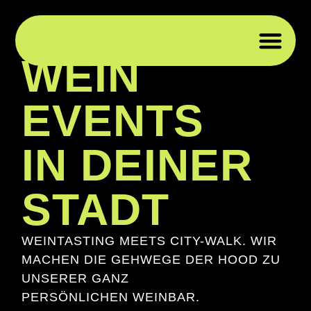
COOLE
WEIN
WEI
WEI
PRIV
FIRM
EVENTS
IN DEINER
STADT
WEINTASTING MEETS CITY-WALK. WIR
MACHEN DIE GEHWEGE DER HOOD ZU
UNSERER GANZ
PERSÖNLICHEN WEINBAR.