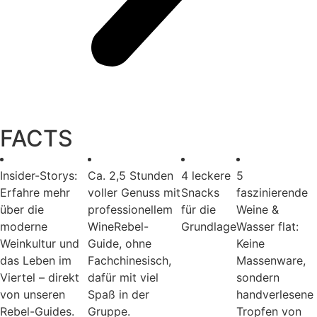
FACTS
Insider-Storys:
Ca. 2,5 Stunden
4 leckere
5
Erfahre mehr
voller Genuss mit
Snacks
faszinierende
über die
professionellem
für die
Weine &
moderne
WineRebel-
Grundlage
Wasser flat:
Weinkultur und
Guide, ohne
Keine
das Leben im
Fachchinesisch,
Massenware,
Viertel – direkt
dafür mit viel
sondern
von unseren
Spaß in der
handverlesene
Rebel-Guides.
Gruppe.
Tropfen von