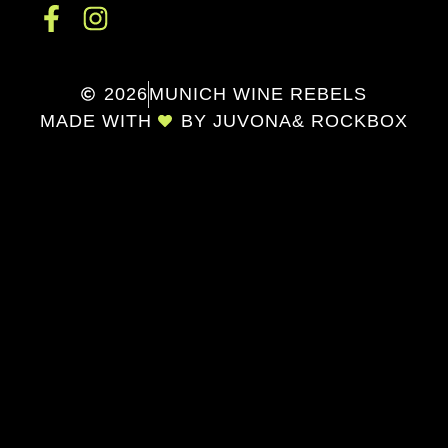
2026
MUNICH WINE REBELS
MADE WITH
BY JUVONA
& ROCKBOX