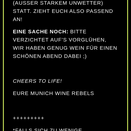
AUSSER STARKEM UNWETTER) ST
ATT. ZIEHT EUCH ALSO PASSEND AN
!
EINE SACHE NOCH:
BITTE
VERZICHTET AUF’S VORGLÜHEN,
WIR HABEN GENUG WEIN FÜR EINEN
SCHÖNEN ABEND DABEI ;)
CHEERS TO LIFE!
EURE MUNICH WINE REBELS
+++++++++
*FALLS SICH ZU WENIGE