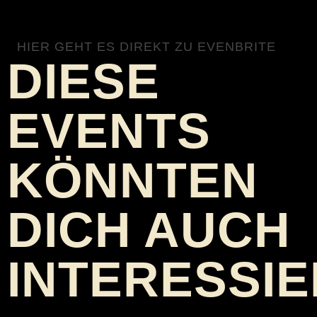
HIER GEHT ES DIREKT ZU EVENBRITE
DIESE
EVENTS
KÖNNTEN
DICH AUCH
INTERESSI