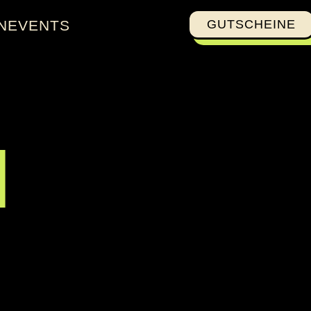
NEVENTS
GUTSCHEINE
N