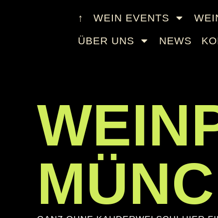
↑
WEIN EVENTS
WEI
ÜBER UNS
NEWS
KO
WEIN
MÜNC