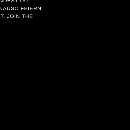
INDEST DU
ENAUSO FEIERN
. JOIN THE