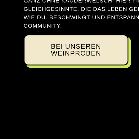
GANZ OHNE KAUDERWELSCH! HIER F
GLEICHGESINNTE, DIE DAS LEBEN G
WIE DU. BESCHWINGT UND ENTSPANNT
COMMUNITY.
BEI UNSEREN
WEINPROBEN