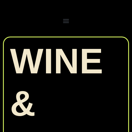
WINE
&