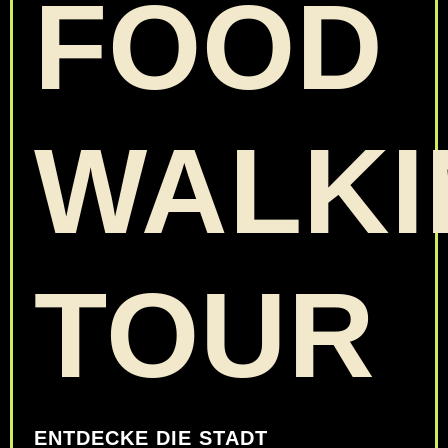
FOOD
WALKI
TOUR
ENTDECKE DIE STADT