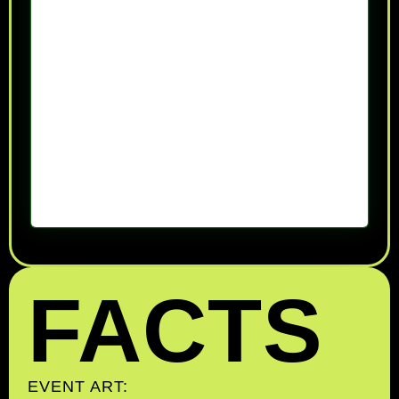
FACTS
EVENT ART: