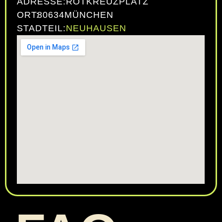
ADRESSE:
ROTKREUZPLATZ
ORT:
80634
MÜNCHEN
STADTEIL:
NEUHAUSEN