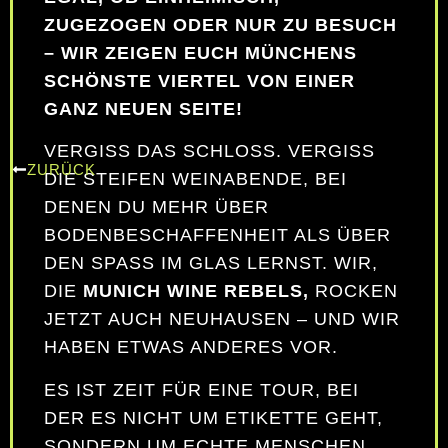
ZUGEZOGEN ODER NUR ZU BESUCH
– WIR ZEIGEN EUCH MÜNCHENS
SCHÖNSTE VIERTEL VON EINER
GANZ NEUEN SEITE!
VERGISS DAS SCHLOSS. VERGISS
ZURÜCK
DIE STEIFEN WEINABENDE, BEI
DENEN DU MEHR ÜBER
BODENBESCHAFFENHEIT ALS ÜBER
DEN SPASS IM GLAS LERNST. WIR, D
IE
MUNICH WINE REBELS,
ROCKEN
JETZT AUCH NEUHAUSEN – UND WIR
HABEN ETWAS ANDERES VOR.
ES IST ZEIT FÜR EINE TOUR, BEI
DER ES NICHT UM ETIKETTE GEHT,
SONDERN UM ECHTE MENSCHEN,