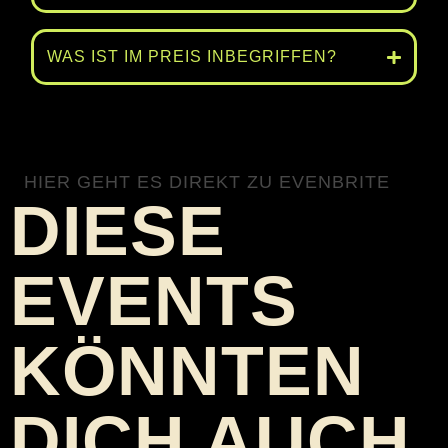
WAS IST IM PREIS INBEGRIFFEN?
HIER GEHT ES DIREKT ZU EVENBRITE
DIESE
EVENTS
KÖNNTEN
DICH AUCH