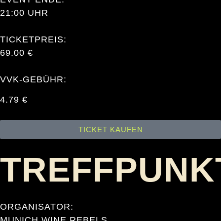
21:00 UHR
TICKETPREIS:
69.00 €
VVK-GEBÜHR:
4.79 €
TICKET KAUFEN
TREFFPUNK
ORGANISATOR:
MUNICH WINE REBELS