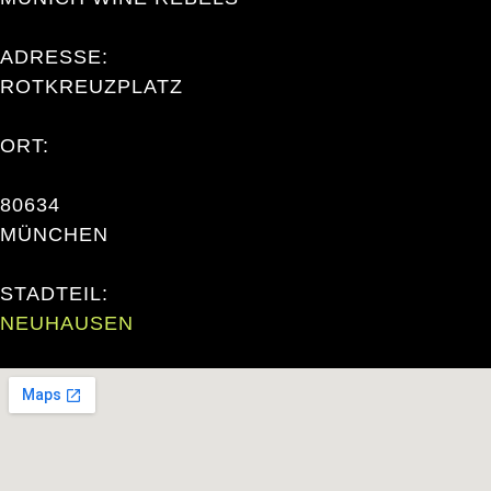
ADRESSE:
ROTKREUZPLATZ
ORT:
80634
MÜNCHEN
STADTEIL:
NEUHAUSEN