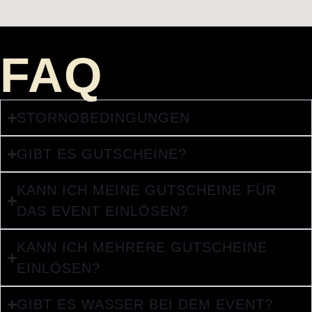
FAQ
STORNOBEDINGUNGEN
GIBT ES GUTSCHEINE?
KANN ICH MEINE GUTSCHEINE FÜR
DAS EVENT EINLÖSEN?
KANN ICH MEHRERE GUTSCHEINE
EINLÖSEN?
GIBT ES WASSER BEI DEM EVENT?