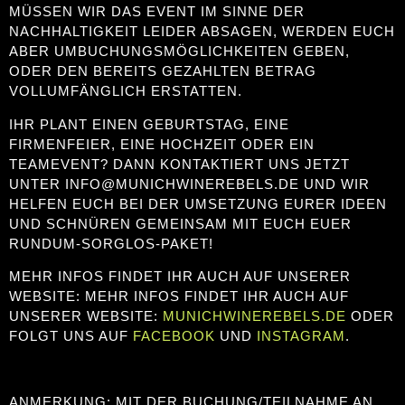
MÜSSEN WIR DAS EVENT IM SINNE DER
NACHHALTIGKEIT LEIDER ABSAGEN, WERDEN EUCH
ABER UMBUCHUNGSMÖGLICHKEITEN GEBEN,
ODER DEN BEREITS GEZAHLTEN BETRAG
VOLLUMFÄNGLICH ERSTATTEN.
IHR PLANT EINEN GEBURTSTAG, EINE
FIRMENFEIER, EINE HOCHZEIT ODER EIN
TEAMEVENT? DANN KONTAKTIERT UNS JETZT
UNTER INFO@MUNICHWINEREBELS.DE UND WIR
HELFEN EUCH BEI DER UMSETZUNG EURER IDEEN
UND SCHNÜREN GEMEINSAM MIT EUCH EUER
RUNDUM-SORGLOS-PAKET!
MEHR INFOS FINDET IHR AUCH AUF UNSERER
WEBSITE: MEHR INFOS FINDET IHR AUCH AUF
UNSERER WEBSITE:
MUNICHWINEREBELS.DE
ODER
FOLGT UNS AUF
FACEBOOK
UND
INSTAGRAM
.
ANMERKUNG: MIT DER BUCHUNG/TEILNAHME AN