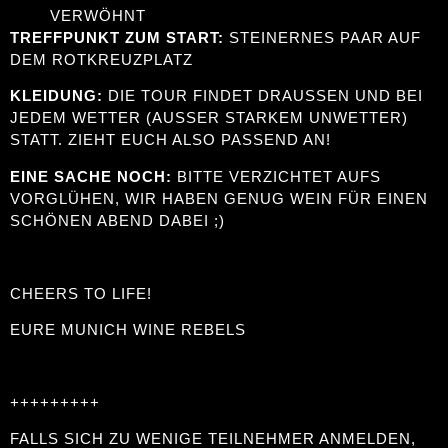
VERWÖHNT
TREFFPUNKT ZUM START:
STEINERNES PAAR AUF
DEM ROTKREUZPLATZ
KLEIDUNG:
DIE TOUR FINDET DRAUSSEN UND BEI J
EDEM WETTER (AUSSER STARKEM UNWETTER) ST
ATT. ZIEHT EUCH ALSO PASSEND AN!
EINE SACHE NOCH:
BITTE VERZICHTET AUFS
VORGLÜHEN, WIR HABEN GENUG WEIN FÜR EINEN
SCHÖNEN ABEND DABEI ;)
CHEERS TO LIFE!
EURE MUNICH WINE REBELS
+++++++++
FALLS SICH ZU WENIGE TEILNEHMER ANMELDEN,