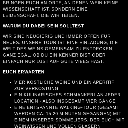
BRINGEN EUCH AN ORTE, AN DENEN WEIN KEINE
WISSENSCHAFT IST, SONDERN EINE
LEIDENSCHAFT, DIE WIR TEILEN.
WARUM DU DABEI SEIN SOLLTEST
WIR SIND NEUGIERIG UND IMMER OFFEN FÜR
NEUES. UNSERE TOUR IST EINE EINLADUNG, DIE
WELT DES WEINS GEMEINSAM ZU ENTDECKEN,
GANZ EGAL, OB DU EIN KENNER BIST ODER
EINFACH NUR LUST AUF GUTE VIBES HAST.
EUCH ERWARTEN
VIER KÖSTLICHE WEINE UND EIN APERITIF
ZUR VERKOSTUNG
EIN KULINARISCHES SCHMANKERL AN JEDER
LOCATION - ALSO INSGESAMT VIER GÄNGE
EINE ENTSPANNTE WALKING-TOUR (GESAMT
WERDEN CA. 15-20 MINUTEN GEGANGEN) MIT
EINEM UNSERER SOMMELIERS, DER EUCH MIT
WEINWISSEN UND VOLLEN GLÄSERN