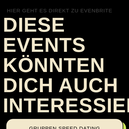
HIER GEHT ES DIREKT ZU EVENBRITE
DIESE
EVENTS
KÖNNTEN
DICH AUCH
INTERESSI
GRUPPEN SPEED DATING