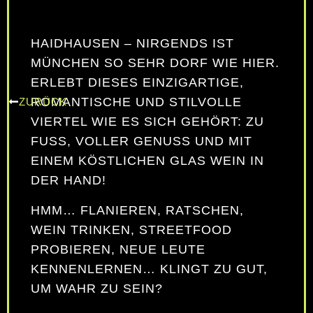
HAIDHAUSEN – NIRGENDS IST
MÜNCHEN SO SEHR DORF WIE HIER.
ERLEBT DIESES EINZIGARTIGE,
ROMANTISCHE UND STILVOLLE
ZURÜCK
VIERTEL WIE ES SICH GEHÖRT: ZU
FUSS, VOLLER GENUSS UND MIT E
INEM KÖSTLICHEN GLAS WEIN IN D
ER HAND!
HMM… FLANIEREN, RATSCHEN,
WEIN TRINKEN, STREETFOOD
PROBIEREN, NEUE LEUTE
KENNENLERNEN… KLINGT ZU GUT,
UM WAHR ZU SEIN?