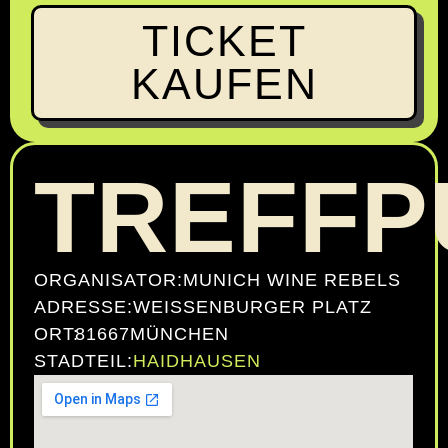
TICKET
KAUFEN
TREFFP
ORGANISATOR:
MUNICH WINE REBELS
ADRESSE:
WEISSENBURGER PLATZ
ORT:
81667
MÜNCHEN
STADTEIL:
HAIDHAUSEN