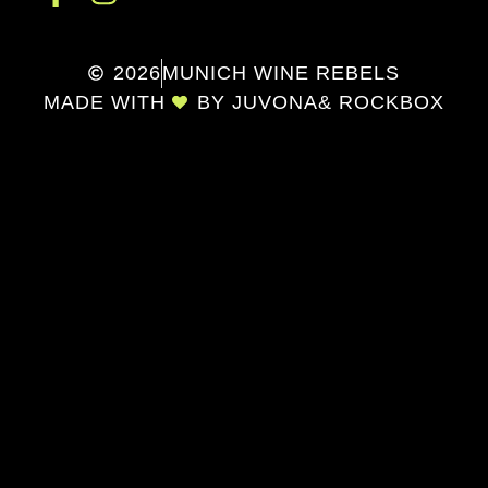
2026
MUNICH WINE REBELS
MADE WITH
BY JUVONA
& ROCKBOX