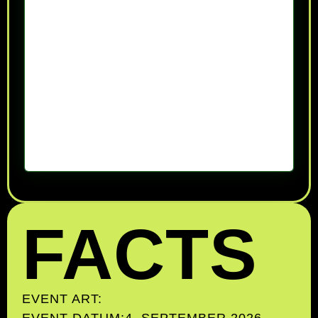
FACTS
EVENT ART:
EVENT DATUM:
4. SEPTEMBER 2026