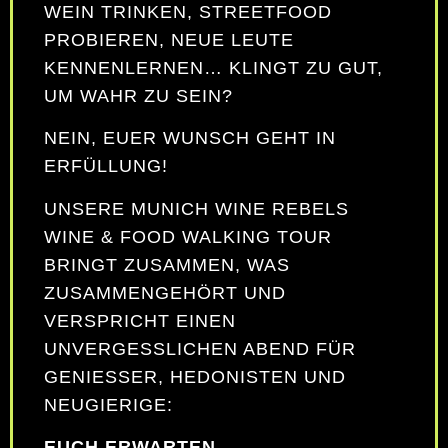
WEIN TRINKEN, STREETFOOD
PROBIEREN, NEUE LEUTE
KENNENLERNEN… KLINGT ZU GUT,
UM WAHR ZU SEIN?
NEIN, EUER WUNSCH GEHT IN
ERFÜLLUNG!
UNSERE MUNICH WINE REBELS
WINE & FOOD WALKING TOUR
BRINGT ZUSAMMEN, WAS
ZUSAMMENGEHÖRT UND
VERSPRICHT EINEN
UNVERGESSLICHEN ABEND FÜR
GENIESSER, HEDONISTEN UND N
EUGIERIGE:
EUCH ERWARTEN