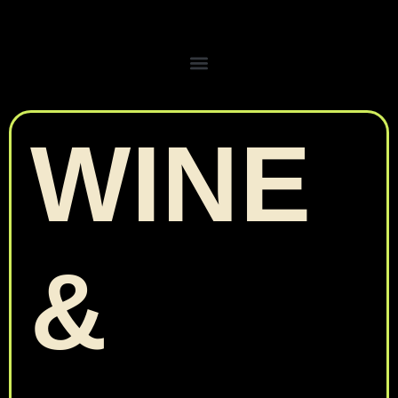
WINE
&