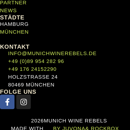
PARTNER
NEWS
STÄDTE
HAMBURG
MÜNCHEN
KONTAKT
INFO@MUNICHWINEREBELS.DE
+49 (0)89 954 282 96
+49 176 24152290
HOLZSTRASSE 24
80469 MÜNCHEN
FOLGE UNS
2026
MUNICH WINE REBELS
MADE WITH
BY JUVONA
& ROCKBOX