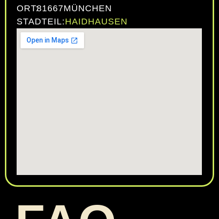
ORT:
81667
MÜNCHEN
STADTEIL:
HAIDHAUSEN