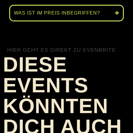
WAS IST IM PREIS INBEGRIFFEN?
HIER GEHT ES DIREKT ZU EVENBRITE
DIESE
EVENTS
KÖNNTEN
DICH AUCH