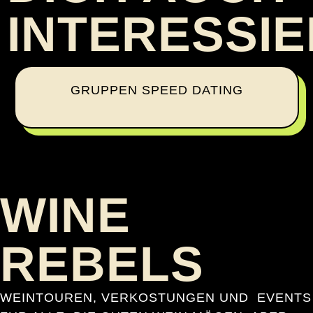
INTERESSI
GRUPPEN SPEED DATING
WINE
REBELS
WEINTOUREN, VERKOSTUNGEN UND EVENTS