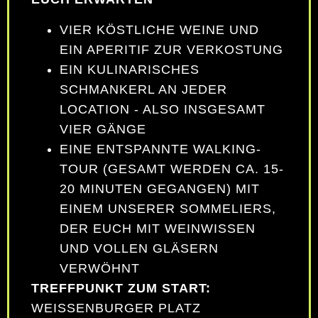
VIER KÖSTLICHE WEINE UND
EIN APERITIF ZUR VERKOSTUNG
EIN KULINARISCHES
SCHMANKERL AN JEDER
LOCATION - ALSO INSGESAMT
VIER GÄNGE
EINE ENTSPANNTE WALKING-
TOUR (GESAMT WERDEN CA. 15-
20 MINUTEN GEGANGEN) MIT
EINEM UNSERER SOMMELIERS,
DER EUCH MIT WEINWISSEN
UND VOLLEN GLÄSERN
VERWÖHNT
TREFFPUNKT ZUM START:
WEISSENBURGER PLATZ