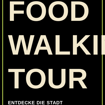
FOOD
WALKI
TOUR
ENTDECKE DIE STADT