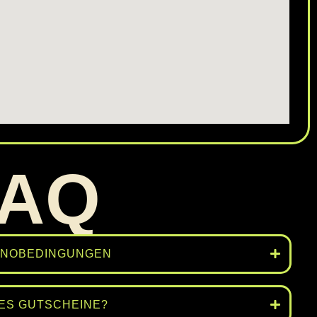
FAQ
NOBEDINGUNGEN
 ES GUTSCHEINE?