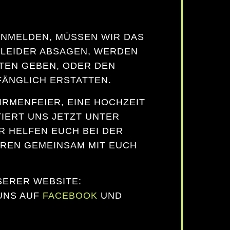
 ANMELDEN, MÜSSEN WIR DAS
T LEIDER ABSAGEN, WERDEN
TEN GEBEN, ODER DEN
FÄNGLICH ERSTATTEN.
IRMENFEIER, EINE HOCHZEIT
IERT UNS JETZT UNTER
R HELFEN EUCH BEI DER
REN GEMEINSAM MIT EUCH
SERER WEBSITE:
UNS AUF
FACEBOOK
UND