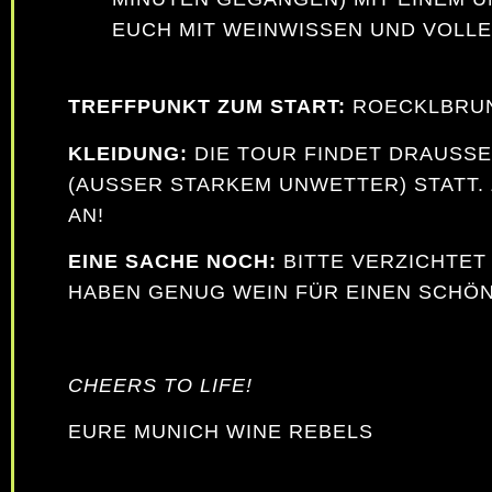
EUCH MIT WEINWISSEN UND VOLL
TREFFPUNKT ZUM START:
ROECKLBRUN
KLEIDUNG:
DIE TOUR FINDET DRAUSSE
AUSSER STARKEM UNWETTER) STATT. Z
!
EINE SACHE NOCH:
BITTE VERZICHTET
HABEN GENUG WEIN FÜR EINEN SCHÖNE
CHEERS TO LIFE!
EURE MUNICH WINE REBELS