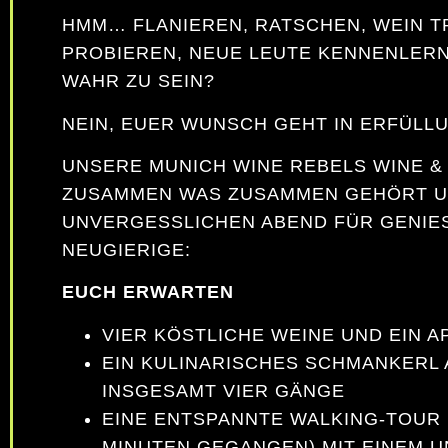
HMM… FLANIEREN, RATSCHEN, WEIN T
PROBIEREN, NEUE LEUTE KENNENLERN
WAHR ZU SEIN?
NEIN, EUER WUNSCH GEHT IN ERFÜLL
UNSERE MUNICH WINE REBELS WINE &
ZUSAMMEN WAS ZUSAMMEN GEHÖRT U
UNVERGESSLICHEN ABEND FÜR GENIES
EUGIERIGE:
EUCH ERWARTEN
VIER KÖSTLICHE WEINE UND EIN 
EIN KULINARISCHES SCHMANKERL 
INSGESAMT VIER GÄNGE
EINE ENTSPANNTE WALKING-TOUR 
MINUTEN GEGANGEN) MIT EINEM 