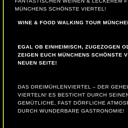
FANTASTISCHEN WEINEN & LECKEREM F
MÜNCHENS SCHÖNSTE VIERTEL!
WINE & FOOD WALKING TOUR MÜNCHE
EGAL OB EINHEIMISCH, ZUGEZOGEN O
ZEIGEN EUCH MÜNCHENS SCHÖNSTE V
NEUEN SEITE!
DAS DREIMÜHLENVIERTEL – DER GEHE
VIERTELN! ES BESTICHT DURCH SEINE
GEMÜTLICHE, FAST DÖRFLICHE ATMOS
DURCH WUNDERBARE GASTRONOMIE!