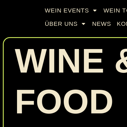
WEIN EVENTS
WEIN 
ÜBER UNS
NEWS
KO
WINE 
FOOD