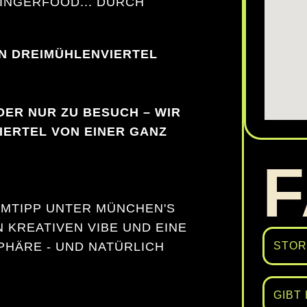
INGERFOOD... DURCH
N DREIMÜHLENVIERTEL
DER NUR ZU BESUCH – WIR
IERTEL VON EINER GANZ
IMTIPP UNTER MÜNCHEN'S
N KREATIVEN VIBE UND EINE
STOR
PHÄRE - UND NATÜRLICH
GIBT