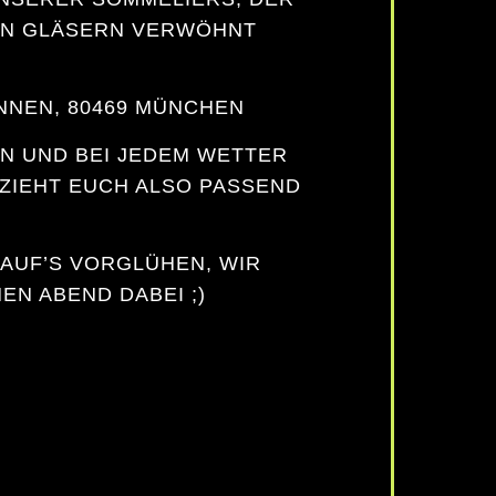
EN GLÄSERN VERWÖHNT
NEN, 80469 MÜNCHEN
N UND BEI JEDEM WETTER (
IEHT EUCH ALSO PASSEND AN
 AUF’S VORGLÜHEN, WIR
N ABEND DABEI ;)