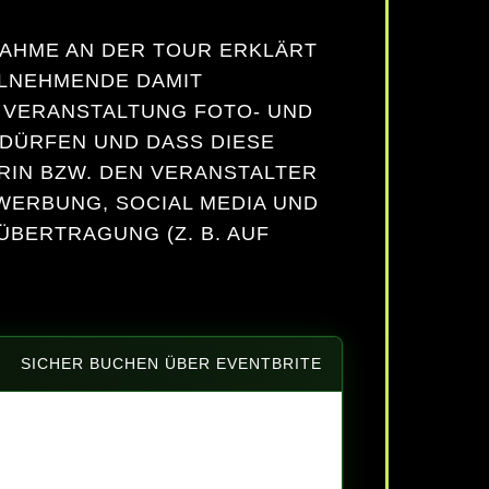
NAHME AN DER TOUR ERKLÄRT
ILNEHMENDE DAMIT
 VERANSTALTUNG FOTO- UND
DÜRFEN UND DASS DIESE
RIN BZW. DEN VERANSTALTER
 WERBUNG, SOCIAL MEDIA UND
ÜBERTRAGUNG (Z. B. AUF
SICHER BUCHEN ÜBER EVENTBRITE