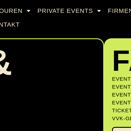
TOUREN
PRIVATE EVENTS
FIRME
NTAKT
&
EVENT
EVENT
EVENT
EVENT
TICKE
VVK-G