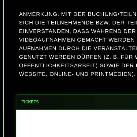
ANMERKUNG: MIT DER BUCHUNG/TEIL
SICH DIE TEILNEHMENDE BZW. DER TE
EINVERSTANDEN, DASS WÄHREND DER
VIDEOAUFNAHMEN GEMACHT WERDEN 
AUFNAHMEN DURCH DIE VERANSTALTE
GENUTZT WERDEN DÜRFEN (Z. B. FÜR
ÖFFENTLICHKEITSARBEIT) SOWIE DER 
WEBSITE, ONLINE- UND PRINTMEDIEN).
TICKETS