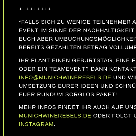
+++++++++
*FALLS SICH ZU WENIGE TEILNEHMER
EVENT IM SINNE DER NACHHALTIGKEI
EUCH ABER UMBUCHUNGSMÖGLICHKEI
BEREITS GEZAHLTEN BETRAG VOLLUM
IHR PLANT EINEN GEBURTSTAG, EINE F
ODER EIN TEAMEVENT? DANN KONTAKT
INFO@MUNICHWINEREBELS.DE
UND WI
UMSETZUNG EURER IDEEN UND SCHNÜ
EUER RUNDUM-SORGLOS PAKET!
MEHR INFOS FINDET IHR AUCH AUF UN
MUNICHWINEREBELS.DE
ODER FOLGT 
INSTAGRAM
.