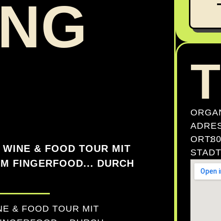
ING
ORGAN
ADRES
ORT:
8
 WINE & FOOD TOUR MIT
STADT
M FINGERFOOD... DURCH
NE & FOOD TOUR MIT