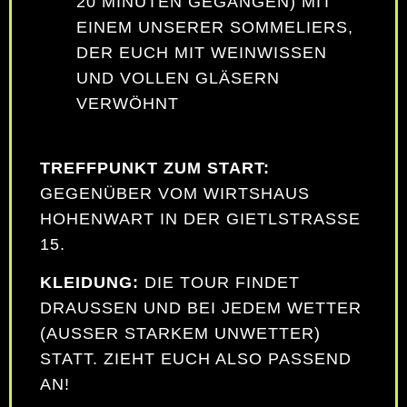
20 MINUTEN GEGANGEN) MIT
EINEM UNSERER SOMMELIERS,
DER EUCH MIT WEINWISSEN
UND VOLLEN GLÄSERN
VERWÖHNT
TREFFPUNKT ZUM START:
GEGENÜBER VOM WIRTSHAUS
HOHENWART IN DER GIETLSTRASSE 1
5.
KLEIDUNG:
DIE TOUR FINDET
DRAUSSEN UND BEI JEDEM WETTER (
AUSSER STARKEM UNWETTER) ST
ATT. ZIEHT EUCH ALSO PASSEND AN
!