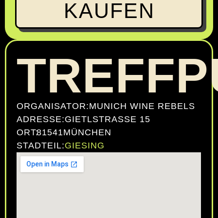
KAUFEN
TREFFP
ORGANISATOR:
MUNICH WINE REBELS
ADRESSE:
GIETLSTRASSE 15
ORT:
81541
MÜNCHEN
STADTEIL:
GIESING