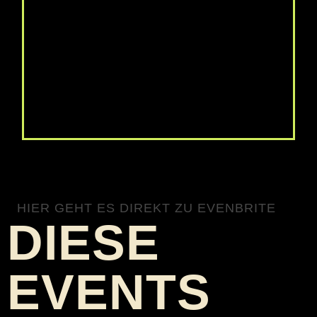
HIER GEHT ES DIREKT ZU EVENBRITE
DIESE
EVENTS