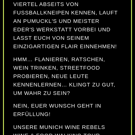
VIERTEL ABSEITS VON
FUSSBALLKNEIPEN KENNEN, LAUFT A
N PUMUCKL'S UND MEISTER E
DER'S WERKSTATT VORBEI UND L
ASST EUCH VON SEINEM E
INZIGARTIGEN FLAIR EINNEHMEN!
HMM… FLANIEREN, RATSCHEN,
WEIN TRINKEN, STREETFOOD
PROBIEREN, NEUE LEUTE
KENNENLERNEN… KLINGT ZU GUT,
UM WAHR ZU SEIN?
NEIN, EUER WUNSCH GEHT IN
ERFÜLLUNG!
UNSERE MUNICH WINE REBELS