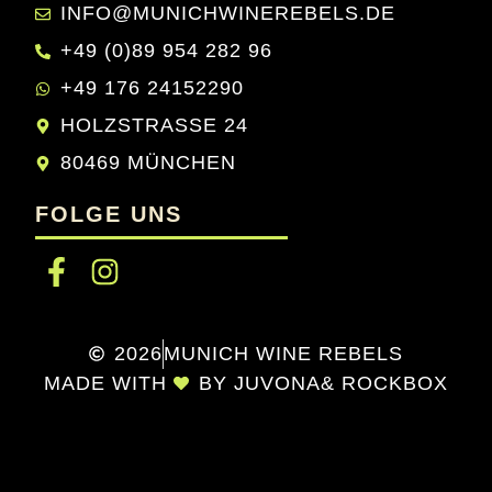
INFO@MUNICHWINEREBELS.DE
+49 (0)89 954 282 96
+49 176 24152290
HOLZSTRASSE 24
80469 MÜNCHEN
FOLGE UNS
2026
MUNICH WINE REBELS
MADE WITH
BY JUVONA
& ROCKBOX