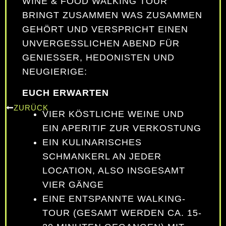
WINE & FOOD WALKING TOUR
BRINGT ZUSAMMEN WAS ZUSAMMEN
GEHÖRT UND VERSPRICHT EINEN
UNVERGESSLICHEN ABEND FÜR
GENIESSER, HEDONISTEN UND N
EUGIERIGE:
EUCH ERWARTEN
ZURÜCK
VIER KÖSTLICHE WEINE UND
EIN APERITIF ZUR VERKOSTUNG
EIN KULINARISCHES
SCHMANKERL AN JEDER
LOCATION, ALSO INSGESAMT
VIER GÄNGE
EINE ENTSPANNTE WALKING-
TOUR (GESAMT WERDEN CA. 15-