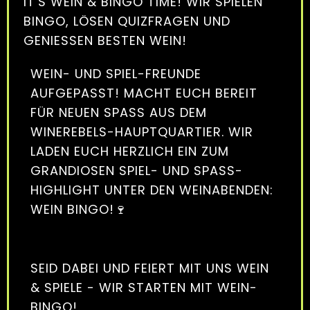
IT'S WEIN & BINGO TIME! WIR SPIELEN
BINGO, LÖSEN QUIZFRAGEN UND
GENIESSEN BESTEN WEIN!
WEIN- UND SPIEL-FREUNDE
AUFGEPASST! MACHT EUCH BEREIT
FÜR NEUEN SPASS AUS DEM W
INEREBELS-HAUPTQUARTIER. WIR L
ADEN EUCH HERZLICH EIN ZUM G
RANDIOSEN SPIEL- UND SPASS-HI
GHLIGHT UNTER DEN WEINABENDEN: WE
IN BINGO!🍷
SEID DABEI UND FEIERT MIT UNS WEIN
& SPIELE - WIR STARTEN MIT WEIN-
BINGO!