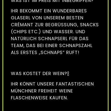
WAS IST IM PREIS MIT INBEGRIFFEN?
IHR BEKOMMT EIN WUNDERBARES
GLASERL VON UNSEREM BESTEN
CRÉMANT ZUR BEGRÜSSUNG, SNACKS (
CHIPS ETC.) UND WASSER. UND N
ATÜRLICH SCHNAPSERL FÜR DAS T
EAM, DAS BEI EINER SCHNAPSZAHL A
LS ERSTES „SCHNAPS“ RUFT!
WAS KOSTET DER WEIN?🍾
IHR KÖNNT UNSERE FANTASTISCHEN
MÜNCHNER FREIHEIT WEINE
FLASCHENWEISE KAUFEN.