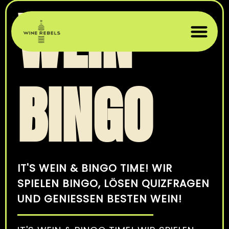
WEIN
WEIN 
WEIN
PRIVAT
FIRME
ÜBER U
BINGO
IT'S WEIN & BINGO TIME! WIR
SPIELEN BINGO, LÖSEN QUIZFRAGEN
UND GENIESSEN BESTEN WEIN!