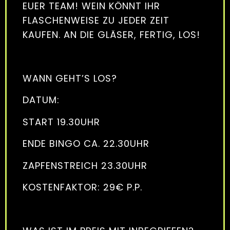
EUER TEAM! WEIN KÖNNT IHR
FLASCHENWEISE ZU JEDER ZEIT
KAUFEN. AN DIE GLÄSER, FERTIG, LOS!
WANN GEHT’S LOS?
DATUM:
START 19.30UHR
ENDE BINGO CA. 22.30UHR
ZAPFENSTREICH 23.30UHR
KOSTENFAKTOR: 29€ P.P.