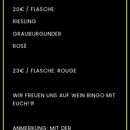
20€ / FLASCHE:
RIESLING
GRAUBURGUNDER
ROSÉ
23€ / FLASCHE: ROUGE
WIR FREUEN UNS AUF WEIN BINGO MIT
EUCH!🥂
ANMERKUNG: MIT DER