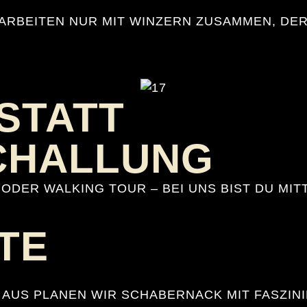
R ARBEITEN NUR MIT WINZERN ZUSAMMEN, D
STATT
CHALLUNG
ODER WALKING TOUR – BEI UNS BIST DU MI
TE
 AUS PLANEN WIR SCHABERNACK MIT FASZIN