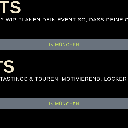
NTS
? WIR PLANEN DEIN EVENT SO, DASS DEINE
IN MÜNCHEN
TS
 TASTINGS & TOUREN. MOTIVIEREND, LOCKER
IN MÜNCHEN