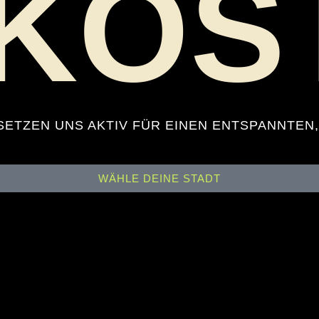
KOS
ETZEN UNS AKTIV FÜR EINEN ENTSPANNTEN,
WÄHLE DEINE STADT