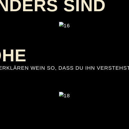
NDERS SIND
ÖHE
 ERKLÄREN WEIN SO, DASS DU IHN VERSTEH