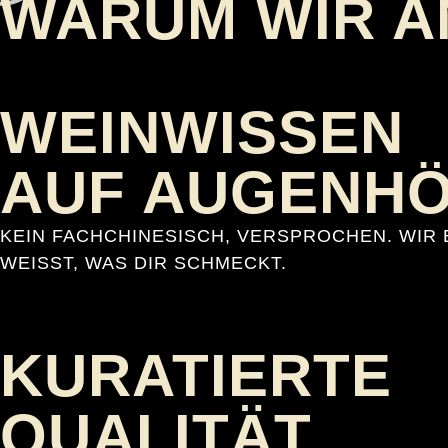
WARUM WIR A
WEINWISSEN
AUF AUGENH
KEIN FACHCHINESISCH, VERSPROCHEN. WIR
WEISST, WAS DIR SCHMECKT.
KURATIERTE
QUALITÄT